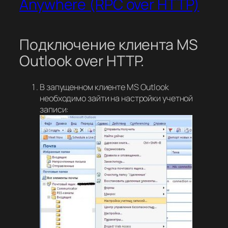
Anywhere (RPC over HTTP)
Подключение клиента MS
Outlook over HTTP.
В запущенном клиенте MS Outlook
необходимо зайти на настройки учетной
записи: