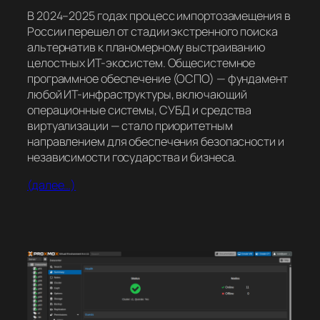
В 2024–2025 годах процесс импортозамещения в
России перешел от стадии экстренного поиска
альтернатив к планомерному выстраиванию
целостных ИТ-экосистем. Общесистемное
программное обеспечение (ОСПО) — фундамент
любой ИТ-инфраструктуры, включающий
операционные системы, СУБД и средства
виртуализации — стало приоритетным
направлением для обеспечения безопасности и
независимости государства и бизнеса.
(далее…)