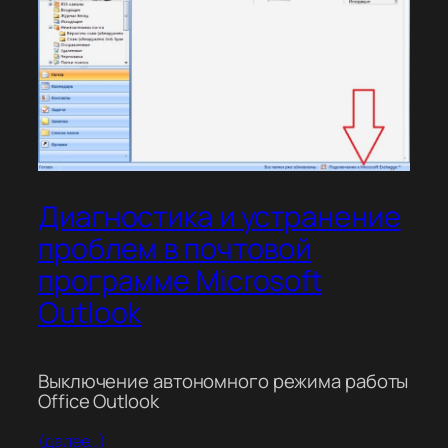
Диагностика и устранение
проблем в почтовой
программе Microsoft
Outlook
Выключение автономного режима работы
Office Outlook
(далее…)