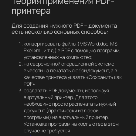
Теория применения PDF-
принтера
Для создания нужного PDF – документа
есть несколько основных способов:
конвертировать файлы (MS Word.doc, MS
Exel.xml, и т.д.) в PDF с помощью программ,
установленных на компьютер;
на своременной операционной системе
вывести на печатать любой документ, а в
качестве принтера указать «Сохранить как
PDF»
создавать PDF документы, используя
виртуальный принтер. Для этого
необходимо просто распечатать нужный
документ (практически из любой
программы) на виртуальный принтер.
Установка программ на компьютер в этом
случае не требуется