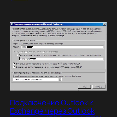
Подключение Outlook к
Exchange через Outlook