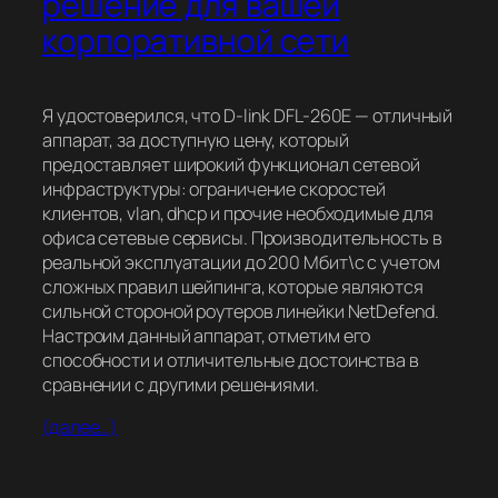
решение для вашей
корпоративной сети
Я удостоверился, что D-link DFL-260E — отличный
аппарат, за доступную цену, который
предоставляет широкий функционал сетевой
инфраструктуры: ограничение скоростей
клиентов, vlan, dhcp и прочие необходимые для
офиса сетевые сервисы. Производительность в
реальной эксплуатации до 200 Мбит\с с учетом
сложных правил шейпинга, которые являются
сильной стороной роутеров линейки NetDefend.
Настроим данный аппарат, отметим его
способности и отличительные достоинства в
сравнении с другими решениями.
(далее…)