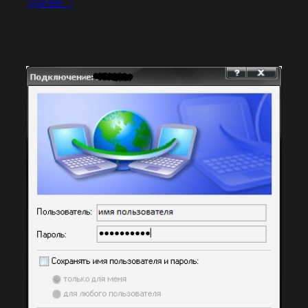
(далее…)