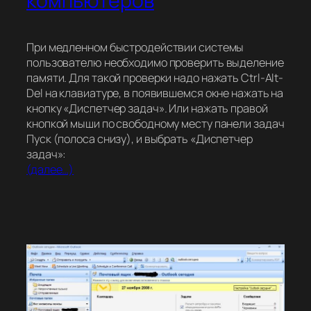
компьютеров
При медленном быстродействии системы
пользователю необходимо проверить выделение
памяти. Для такой проверки надо нажать Ctrl-Alt-
Del на клавиатуре, в появившемся окне нажать на
кнопку «Диспетчер задач». Или нажать правой
кнопкой мыши по свободному месту панели задач
Пуск (полоса снизу), и выбрать «Диспетчер
задач»:
(далее…)