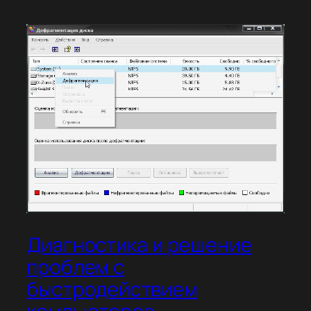
Диагностика и решение
проблем с
быстродействием