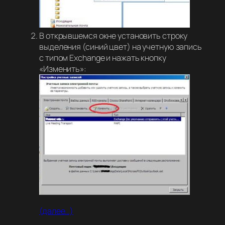
В открывшемся окне установить строку
выделения (синий цвет) на учетную запись
с типом Exchange и нажать кнопку
«Изменить»:
(далее…)