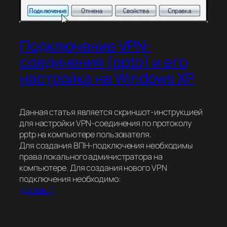
Подключение VPN-
соединения (pptp) и его
настройка на Windows XP
Данная статья является скриншот-инструкцией
для настройки VPN-соединения по протоколу
pptp на компьютере пользователя.
Для создания ВПН-подключения необходимы
права локального администратора на
компьютере. Для создания нового VPN
подключения необходимо:
(далее…)