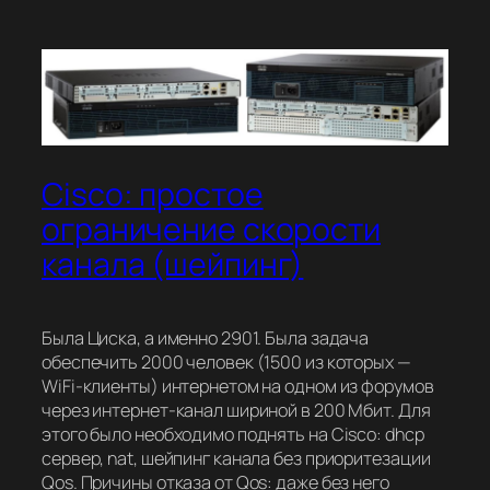
Cisco: простое
ограничение скорости
канала (шейпинг)
Была Циска, а именно 2901. Была задача
обеспечить 2000 человек (1500 из которых —
WiFi-клиенты) интернетом на одном из форумов
через интернет-канал шириной в 200 Мбит. Для
этого было необходимо поднять на Cisco: dhcp
сервер, nat, шейпинг канала без приоритезации
Qos. Причины отказа от Qos: даже без него